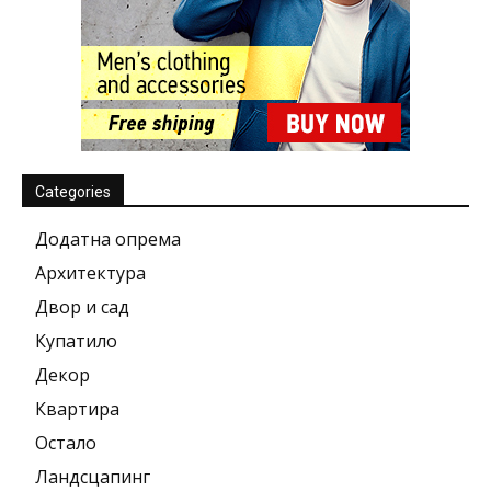
Categories
Додатна опрема
Архитектура
Двор и сад
Купатило
Декор
Квартира
Остало
Ландсцапинг