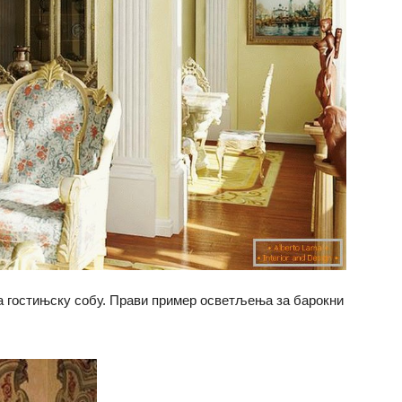
а гостињску собу. Прави пример осветљења за барокни