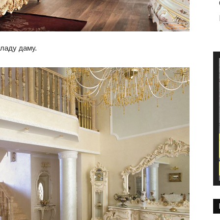
ладу даму.