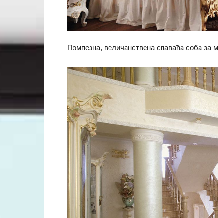
Помпезна, величанствена спаваћа соба за м