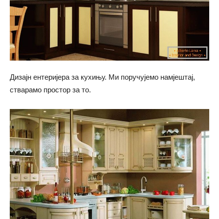
Дизајн ентеријера за кухињу. Ми поручујемо намјештај,
стварамо простор за то.