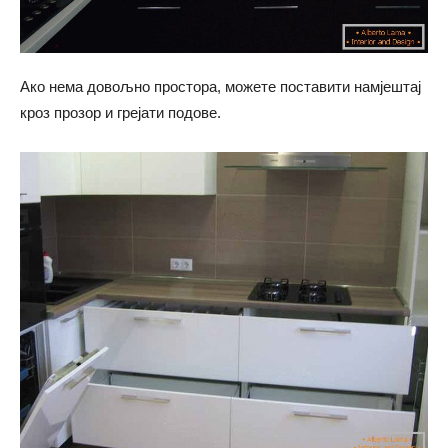
Ако нема довољно простора, можете поставити намјештај
кроз прозор и грејати подове.