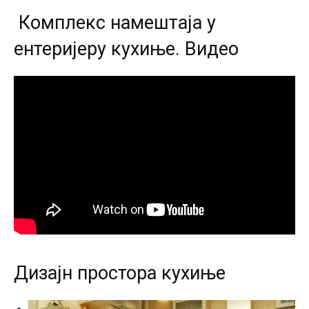
Комплекс намештаја у
ентеријеру кухиње. Видео
Дизајн простора кухиње