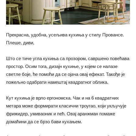
Прекрасна, удобна, усељива кухиња у стилу Провансе.
Плеше, диви,
Што се тиче угла кухиња са прозором, савршено повећава
простор. Осим тога, дизајн кухиње, у којем се налазе
светле боје, ће помоћи да се ојача овај ефекат. Такође је
пожељно одабрати намештај квадратног облика.
Кут кухиња је врло ергономска. Чак и на 6 квадратних
метара може формирати класични троугао, који укључује
фрижидер, умиваоник и пећ. Овај аранжман помаже
домаћини да се брзо бави кухањем.