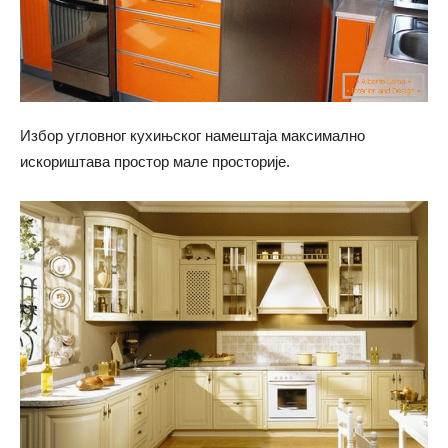
Избор угловног кухињског намештаја максимално
искориштава простор мале просторије.