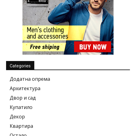
Categories
Додатна опрема
Архитектура
Двор и сад
Купатило
Декор
Квартира
Остало